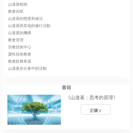
山達基牧師
教會內部
山達基的態度和做法
山達基與其他的修行活動
山達基的機構
教會管理
宗教技術中心
靈性技術教會
教會財務來源
山達基在社會中的活動
書籍
《山達基：思考的原理》
訂購