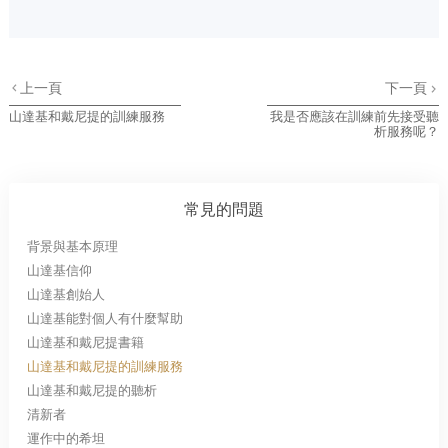
上一頁
下一頁
山達基和戴尼提的訓練服務
我是否應該在訓練前先接受聽
析服務呢？
常見的問題
背景與基本原理
山達基信仰
山達基創始人
山達基能對個人有什麼幫助
山達基和戴尼提書籍
山達基和戴尼提的訓練服務
山達基和戴尼提的聽析
清新者
運作中的希坦