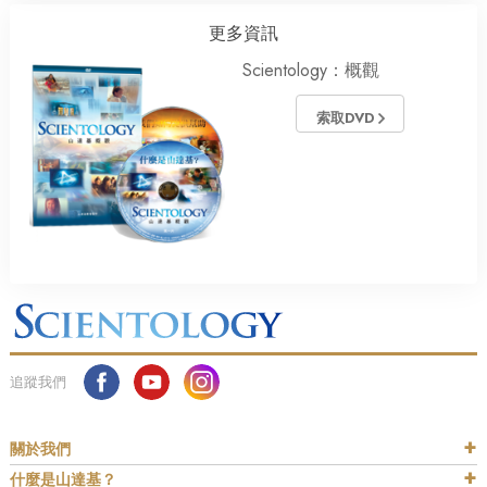
更多資訊
Scientology：概觀
索取DVD
追蹤我們
關於我們
什麼是山達基？