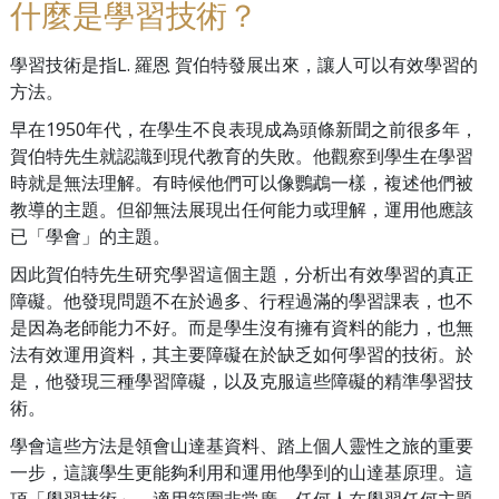
什麼是學習技術？
學習技術是指L. 羅恩 賀伯特發展出來，讓人可以有效學習的
方法。
早在1950年代，在學生不良表現成為頭條新聞之前很多年，
賀伯特先生就認識到現代教育的失敗。他觀察到學生在學習
時就是無法理解。有時候他們可以像鸚鵡一樣，複述他們被
教導的主題。但卻無法展現出任何能力或理解，運用他應該
已「學會」的主題。
因此賀伯特先生研究學習這個主題，分析出有效學習的真正
障礙。他發現問題不在於過多、行程過滿的學習課表，也不
是因為老師能力不好。而是學生沒有擁有資料的能力，也無
法有效運用資料，其主要障礙在於缺乏如何學習的技術。於
是，他發現三種學習障礙，以及克服這些障礙的精準學習技
術。
學會這些方法是領會山達基資料、踏上個人靈性之旅的重要
一步，這讓學生更能夠利用和運用他學到的山達基原理。這
項「學習技術」，適用範圍非常廣，任何人在學習任何主題