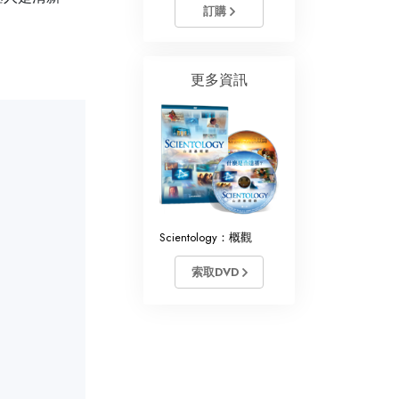
訂購
更多資訊
Scientology：概觀
索取DVD