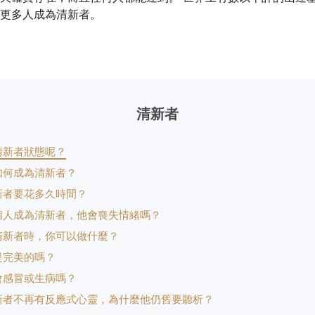
更多人成為清新者。
清新者
清新者狀態呢？
如何成為清新者？
新者要花多久時間？
個人成為清新者，他會喪失情緒嗎？
清新者時，你可以做什麼？
是完美的嗎？
會感冒或生病嗎？
新者不再有反應式心靈，為什麼他仍舊要聽析？