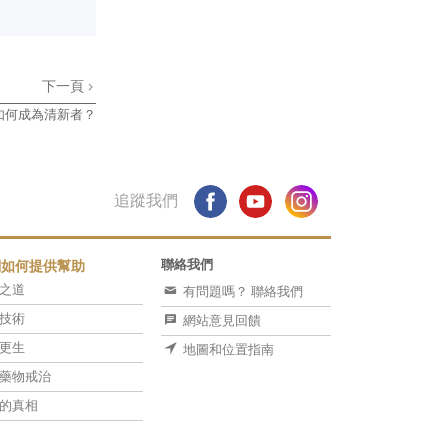
下一頁
如何成為清新者？
追蹤我們
聯絡我們
們如何提供幫助
之道
有問題嗎？ 聯絡我們
技術
網站意見回饋
更生
地圖和位置指南
藥物戒治
的真相