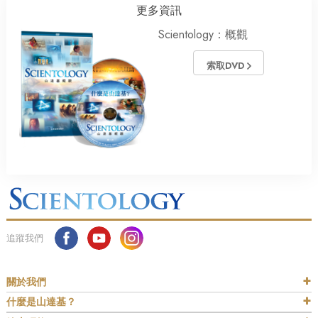
更多資訊
Scientology：概觀
索取DVD
追蹤我們
關於我們
什麼是山達基？