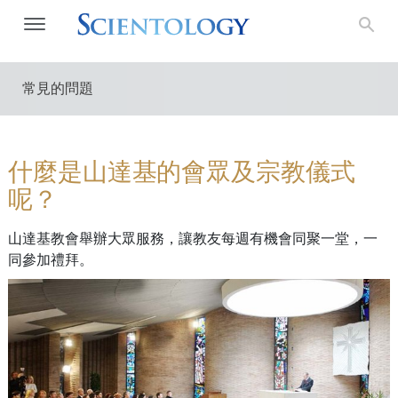
常見的問題
什麼是山達基的會眾及宗教儀式
呢？
山達基教會舉辦大眾服務，讓教友每週有機會同聚一堂，一
同參加禮拜。