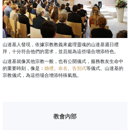
山達基人發現，依據宗教教義來處理靈魂的山達基週日禮
拜，十分符合他們的需求，並且能為這些場合增添特色。
山達基就像其他宗教一般，也有公開儀式，服務教友生命中
的重要時刻，像是：
婚禮
、
命名
、
告別式
等儀式。山達基的
宗教儀式，為這些場合增添特殊氣氛。
教會內部