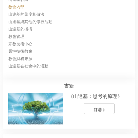
教會內部
山達基的態度和做法
山達基與其他的修行活動
山達基的機構
教會管理
宗教技術中心
靈性技術教會
教會財務來源
山達基在社會中的活動
書籍
《山達基：思考的原理》
訂購