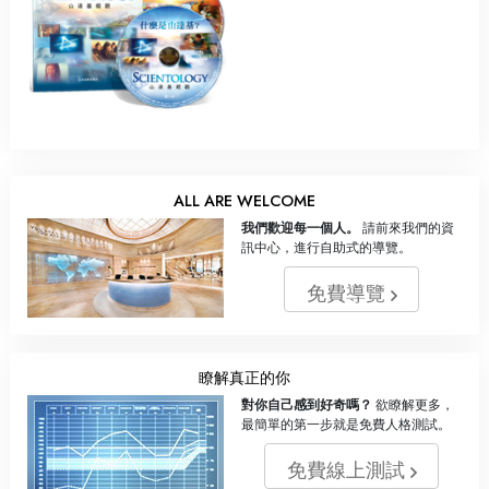
ALL ARE WELCOME
我們歡迎每一個人。
請前來我們的資
訊中心，進行自助式的導覽。
免費導覽
瞭解真正的你
對你自己感到好奇嗎？
欲瞭解更多，
最簡單的第一步就是免費人格測試。
免費線上測試