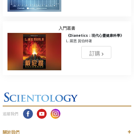
入門叢書
《Dianetics：現代心靈健康科學》
L. 羅恩 賀伯特著
訂購
追蹤我們
關於我們