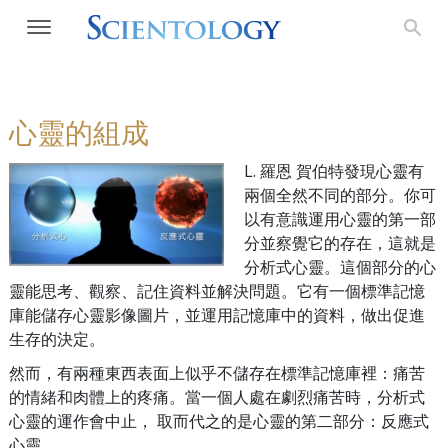
心靈的組成
L. 羅恩 賀伯特發現心靈有
兩個全然不同的部分。你可
以有意識運用心靈的第一部
分並察覺它的存在，這就是
分析式心靈。
這個部分的心
靈能思考、觀察、記住資料並解決問題。它有一個標準記憶
庫能儲存心靈影像圖片，並運用記憶庫中的資料，做出促進
生存的決定。
然而，有兩種東西表面上似乎不儲存在標準記憶庫裡：痛苦
的情緒和肉體上的疼痛。當一個人處在劇烈痛苦時，分析式
心靈的運作會中止， 取而代之的是心靈的第二部分：反應式
心靈。