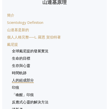
山達基原理
簡介
Scientology Definition
山達基是新的
個人人格完整──L. 羅恩 賀伯特著
戴尼提
全球戴尼提的發展實況
生命的目標
生存與心靈
時間軌跡
人的組成部分
印痕
「喚醒」印痕
反應式心靈的解決方法