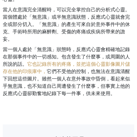
當人在意識完全清醒時，可以完全掌控自己的分析式心靈。
當個體處於「無意識」或半無意識狀態，反應式心靈就會完
全或部分切入。「無意識」的產生可來自於意外事件中的休
克、手術時所用的麻醉劑、受傷的疼痛或疾病所帶來的譫
妄。
當一個人處於「無意識」狀態時，反應式心靈會精確地記錄
在那個事件中的一切感知。包含發生了什麼事，或周圍的人
所說的話。
它也記錄所有的疼痛，並把這個心靈影像圖片儲
存在他的印痕庫中，
它們不受他的控制，也無法在意識清醒
下回想這些圖片。雖然一個人在意外事故中昏倒，看起來似
乎無意識，也不知道自己周遭發生了什麼事，但事實上他的
反應式心靈卻勤奮地紀錄下每一件事，供未來使用。