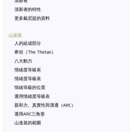
清新者
清新者的特性
更多戴尼提的資料
山達基
人的組成部分
希坦（The Thetan）
八大動力
情緒度等級表
情緒度等級表
情緒等級的位置
運用情緒度等級表
親和力、真實性與溝通（ARC）
運用ARC三角形
山達基的範圍