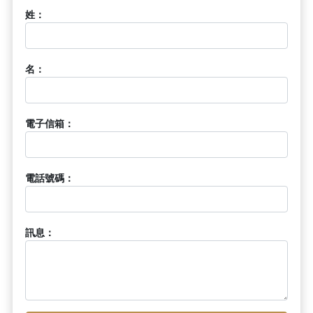
姓：
名：
電子信箱：
電話號碼：
訊息：