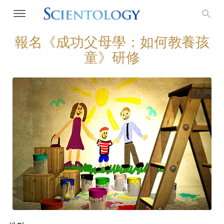
報名《成功父母學：如何教養孩
童》研修